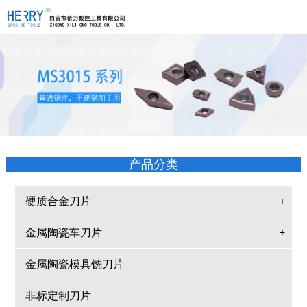
产品分类
硬质合金刀片
+
金属陶瓷车刀片
+
金属陶瓷模具铣刀片
非标定制刀片