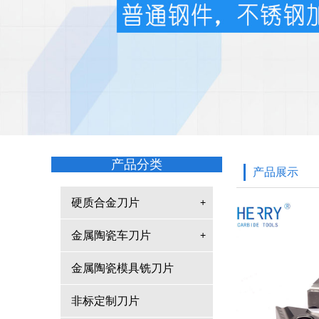
产品分类
产品展示
硬质合金刀片
+
金属陶瓷车刀片
+
金属陶瓷模具铣刀片
非标定制刀片