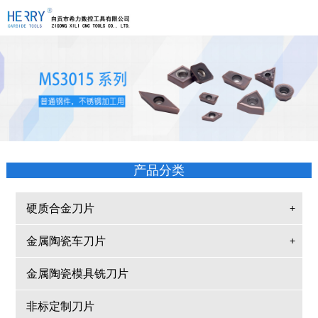
产品分类
硬质合金刀片
+
金属陶瓷车刀片
+
金属陶瓷模具铣刀片
非标定制刀片