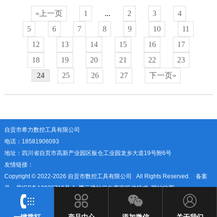
«上一页
1
...
2
3
4
5
6
7
8
9
10
11
12
13
14
15
16
17
18
19
20
21
22
23
24
25
26
27
下一页»
自贡市希力数控工具有限公司
电话：18581906093
地址：四川省自页市高新产业园区板仓工业园龙乡大道19号附6号
友情链接：
Copyright © 2022-
2026 自贡市数控工具有限公司 All Rights Reserved. 备案
号：
蜀ICP备12026719号-1
腾云建站仅向商家提供技术
网站地图