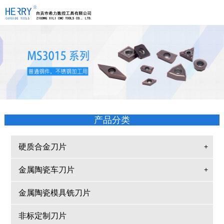
产品分类
硬质合金刀片
+
金属陶瓷车刀片
+
金属陶瓷模具铣刀片
非标定制刀片