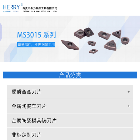
产品分类
硬质合金刀片
+
金属陶瓷车刀片
+
金属陶瓷模具铣刀片
非标定制刀片